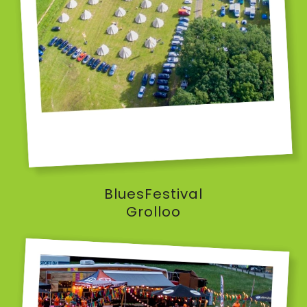
BluesFestival
Grolloo