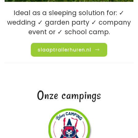
Ideal as a sleeping solution for: ✓
wedding ✓ garden party ✓ company
event or ✓ school camp.
slaaptrailerhuren.nl
Onze campings