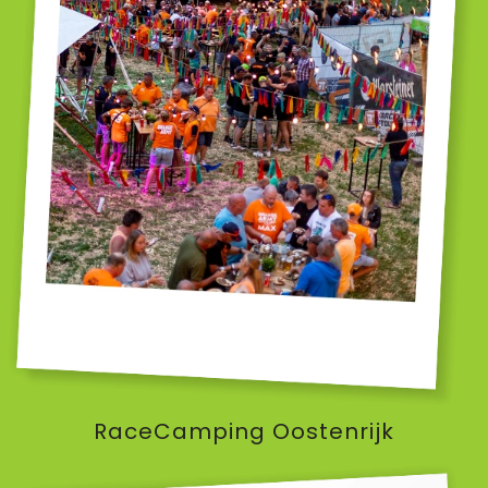
RaceCamping Oostenrijk