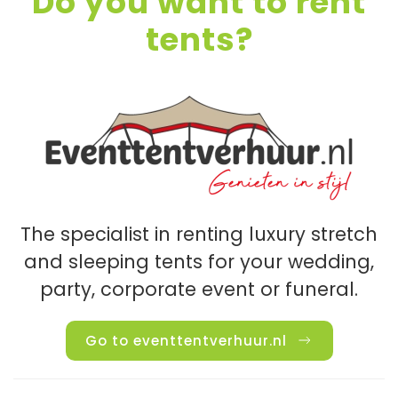
Do you want to rent
tents?
The specialist in renting luxury stretch
and sleeping tents for your wedding,
party, corporate event or funeral.
Go to eventtentverhuur.nl