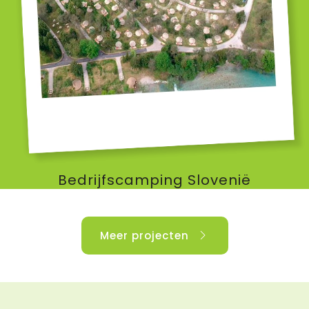
Bedrijfscamping Slovenië
Meer projecten