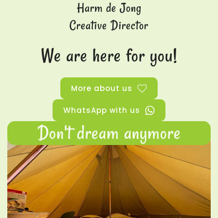
Harm de Jong
Creative Director
We are here for you!
More about us
WhatsApp with us
Don't dream anymore