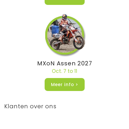
MXoN Assen 2027
Oct. 7 to 11
Meer info >
Klanten over ons