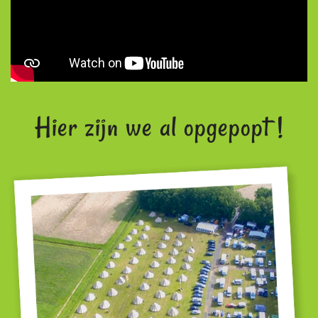
Hier zijn we al opgepopt !