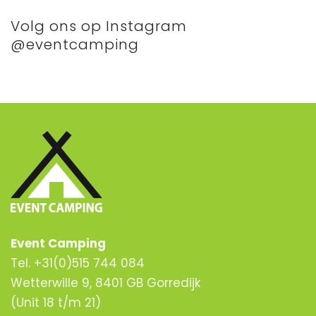
Volg ons op Instagram
@eventcamping
Event Camping
Tel. +31(0)515 744 084
Wetterwille 9, 8401 GB Gorredijk
(Unit 18 t/m 21)