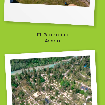
TT Glamping
Assen