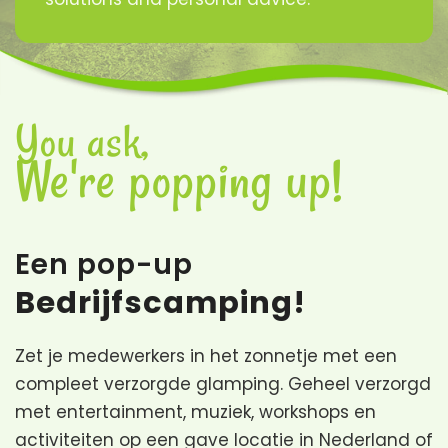
You ask,
We're popping up!
Een pop-up
Bedrijfscamping!
Zet je medewerkers in het zonnetje met een
compleet verzorgde glamping. Geheel verzorgd
met entertainment, muziek, workshops en
activiteiten op een gave locatie in Nederland of