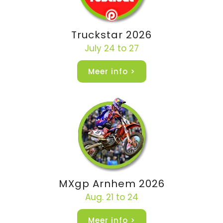
Truckstar 2026
July 24 to 27
Meer info >
MXgp Arnhem 2026
Aug. 21 to 24
Meer info >