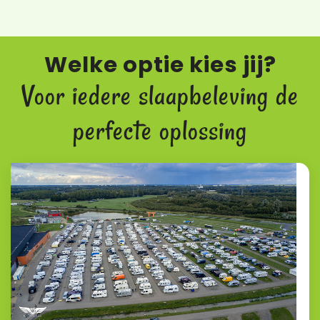
Welke optie kies jij?
Voor iedere slaapbeleving de
perfecte oplossing